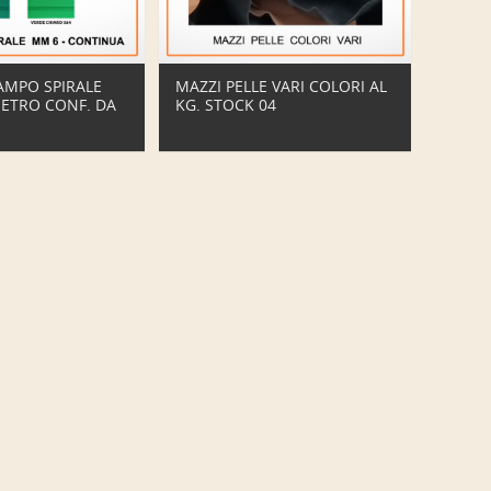
AMPO SPIRALE
MAZZI PELLE VARI COLORI AL
METRO CONF. DA
KG. STOCK 04