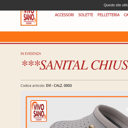
Questo sito util
ACCESSORI
SOLETTE
PELLETTERIA
CA
IN EVIDENZA
***SANITAL CHIU
Codice articolo:
EVI - CALZ. 0003