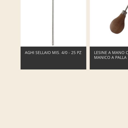
AGHI SELLAIO MIS. 4/0 - 25 PZ
LESINE A MANO 
MANICO A PALLA 