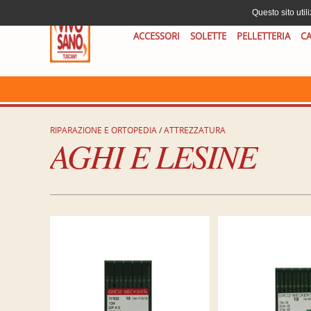
Questo sito util
ACCESSORI
SOLETTE
PELLETTERIA
CA
RIPARAZIONE E ORTOPEDIA
/
ATTREZZATURA
AGHI E LESINE