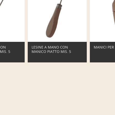
CON
LESINE A MANO CON
MANICI PER 
MIS. 5
MANICO PIATTO MIS. 5