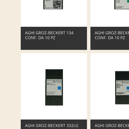
AGHI GROZ-BECKERT 134
AGHI GROZ-BECKE
CONF. DA 10 PZ
CONF. DA 10 PZ
AGHI GROZ-BECKERT 332LG
AGHI GROZ-BECKE