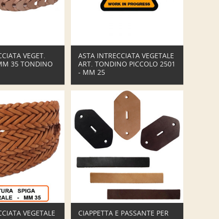
CCIATA VEGET.
ASTA INTRECCIATA VEGETALE
MM 35 TONDINO
ART. TONDINO PICCOLO 2501
- MM 25
CCIATA VEGETALE
CIAPPETTA E PASSANTE PER