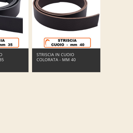
IO
STRISCIA IN CUOIO
35
COLORATA - MM 40