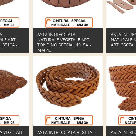
A
ASTA INTRECCIATA
ASTA INTRE
ALE ART.
NATURALE VEGETALE ART.
NATURALE 
 3510A -
TONDINO SPECIAL 4015A -
ART. 3507A
MM 40
A VEGETALE
ASTA INTRECCIATA VEGETALE
ASTA INTRE