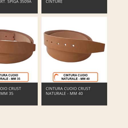
RT. SPIGA 3509A
CINTURE
OIO CRUST
CINTURA CUOIO CRUST
 MM 35
NATURALE - MM 40