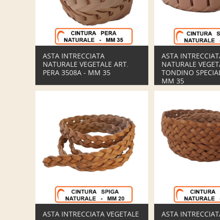
ASTA INTRECCIATA
ASTA INTRECCIAT
NATURALE VEGETALE ART.
NATURALE VEGET
PERA 3508A - MM 35
TONDINO SPECIAL
MM 35
ASTA INTRECCIATA VEGETALE
ASTA INTRECCIAT