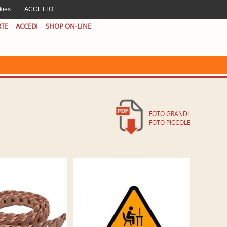
AREA CLIENTI
|
CERCA
|
EN
IT
kies.
ACCETTO
RTE
ACCEDI
SHOP ON-LINE
FOTO GRANDI
FOTO PICCOLE