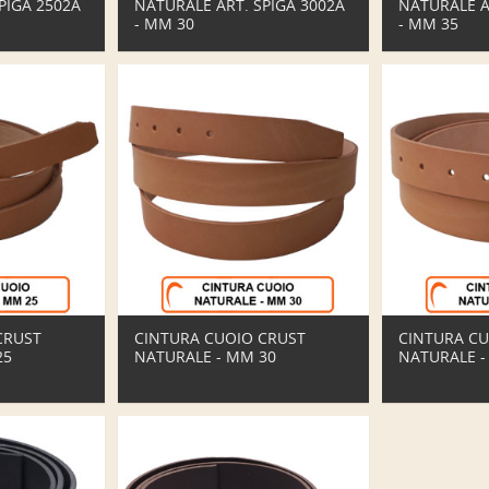
PIGA 2502A
NATURALE ART. SPIGA 3002A
NATURALE A
- MM 30
- MM 35
CRUST
CINTURA CUOIO CRUST
CINTURA CU
25
NATURALE - MM 30
NATURALE -