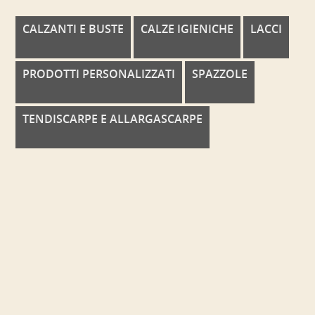
CALZANTI E BUSTE
CALZE IGIENICHE
LACCI
PRODOTTI PERSONALIZZATI
SPAZZOLE
TENDISCARPE E ALLARGASCARPE