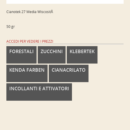
Cianotek 27 Media WiscositÃ
50 gr
ACCEDI PER VEDERE I PREZZI
FORESTALI
ZUCCHINI
KLEBERTEK
KENDA FARBEN
CIANACRILATO
INCOLLANTI E ATTIVATORI